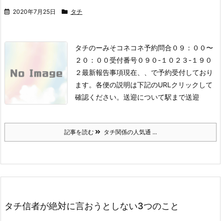
2020年7月25日
タチ
タチのーみそコネコネ予約問合０９：００〜
２０：００
受付番号０９０-１０２３-１９０
２
最新報告事項現在、、で予約受付しており
ます。各便の説明は下記のURLクリックして
確認ください。
送迎について駅まで送迎
記事を読む
タチ関係の人気通 ...
タチ信者が絶対に言おうとしない3つのこと