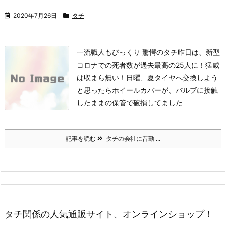
2020年7月26日
タチ
一流職人もびっくり 驚愕のタチ
昨日は、新型
コロナでの死者数が過去最高の25人に！猛威
は収まら無い！
日曜、夏タイヤへ交換しよう
と思ったら
ホイールカバーが、バルブに接触
したままの保管で破損してました
記事を読む
タチの会社に昔勤 ...
タチ関係の人気通販サイト、オンラインショップ！