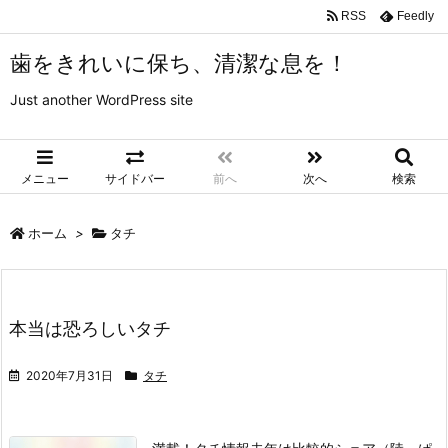
RSS
Feedly
歯をきれいに保ち、清潔な息を！
Just another WordPress site
メニュー
サイドバー
前へ
次へ
検索
ホーム
>
タチ
本当は恐ろしいタチ
2020年7月31日
タチ