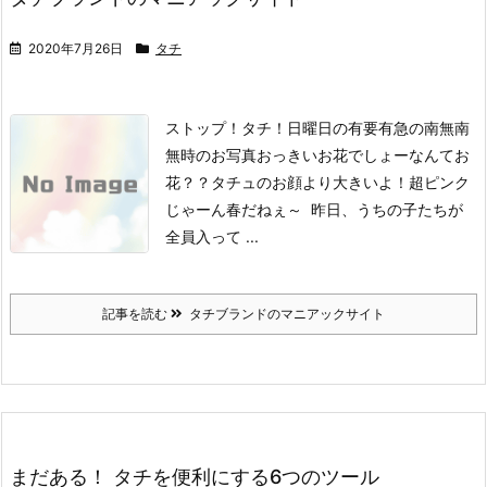
2020年7月26日
タチ
ストップ！タチ！日曜日の有要有急の南無南
無時のお写真おっきいお花でしょーなんてお
花？？
タチュのお顔より大きいよ！
超ピンク
じゃーん春だねぇ～
昨日、うちの子たちが
全員入って ...
記事を読む
タチブランドのマニアックサイト
まだある！ タチを便利にする6つのツール