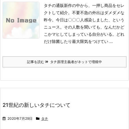
タチの通販新作の中から、一押し商品をセレ
クトして紹介。不要不急の外出はダメダメな
昨今。
今日は〇〇〇人感染しました、という
ニュース。その人数を聞いても、なんだかど
こかマヒしてしまっている自分がいる。どれ
だけ除菌したり最大限気をつけてい ...
記事を読む
タチ原理主義者がネットで増殖中
21世紀の新しいタチについて
2020年7月29日
タチ