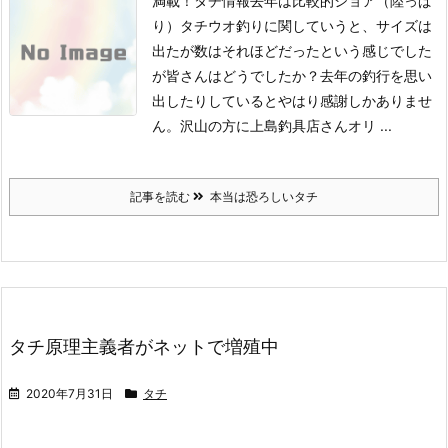
満載！タチ情報去年は比較的ショア（陸っぱ
り）タチウオ釣りに関していうと、サイズは
出たが数はそれほどだったという感じでした
が皆さんはどうでしたか？
去年の釣行を思い
出したりしているとやはり感謝しかありませ
ん。沢山の方に上島釣具店さんオリ ...
記事を読む
本当は恐ろしいタチ
タチ原理主義者がネットで増殖中
2020年7月31日
タチ