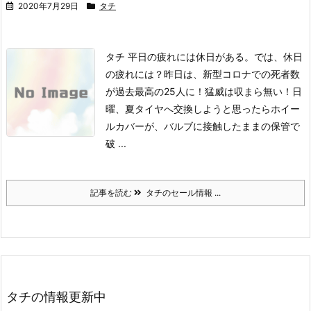
2020年7月29日
タチ
タチ 平日の疲れには休日がある。では、休日
の疲れには？
昨日は、新型コロナでの死者数
が過去最高の25人に！猛威は収まら無い！
日
曜、夏タイヤへ交換しようと思ったら
ホイー
ルカバーが、バルブに接触したままの保管で
破 ...
記事を読む
タチのセール情報 ...
タチの情報更新中