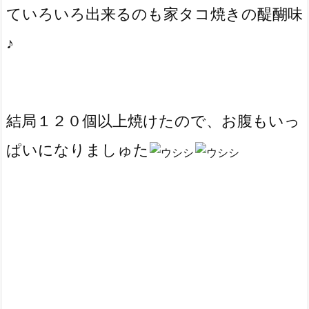
ていろいろ出来るのも家タコ焼きの醍醐味
♪
結局１２０個以上焼けたので、お腹もいっ
ぱいになりましゅた