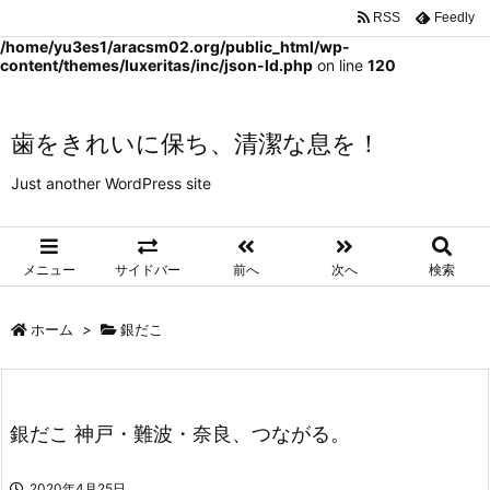
RSS
Feedly
Warning
: Trying to access array offset on false in
/home/yu3es1/aracsm02.org/public_html/wp-
content/themes/luxeritas/inc/json-ld.php
on line
120
歯をきれいに保ち、清潔な息を！
Just another WordPress site
メニュー
サイドバー
前へ
次へ
検索
ホーム
>
銀だこ
銀だこ 神戸・難波・奈良、つながる。
2020年4月25日