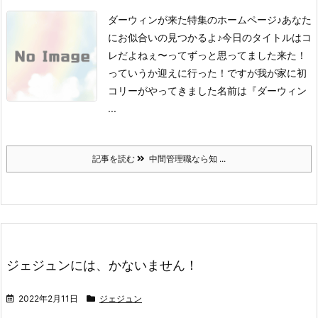
ダーウィンが来た特集のホームページ♪あなた
にお似合いの見つかるよ♪
今日のタイトルはコ
レだよねぇ〜ってずっと思ってました
来た！
っていうか迎えに行った！ですが
我が家に初
コリーがやってきました名前は『ダーウィン
...
記事を読む
中間管理職なら知 ...
ジェジュンには、かないません！
2022年2月11日
ジェジュン