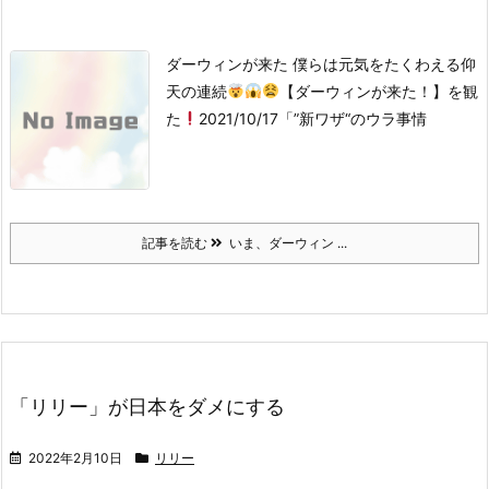
ダーウィンが来た 僕らは元気をたくわえる
仰
天の連続
【ダーウィンが来た！】を観
た
2021/10/17「”新ワザ“のウラ事情
記事を読む
いま、ダーウィン ...
「リリー」が日本をダメにする
2022年2月10日
リリー