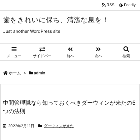
RSS
Feedly
歯をきれいに保ち、清潔な息を！
Just another WordPress site
メニュー
サイドバー
前へ
次へ
検索
ホーム
>
admin
中間管理職なら知っておくべきダーウィンが来たの5
つの法則
2022年2月11日
ダーウィンが来た