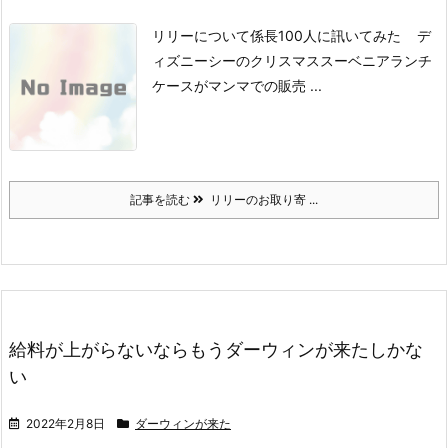
リリーについて係長100人に訊いてみた
デ
ィズニーシーのクリスマス
スーベニアランチ
ケースが
マンマでの販売 ...
記事を読む
リリーのお取り寄 ...
給料が上がらないならもうダーウィンが来たしかな
い
2022年2月8日
ダーウィンが来た