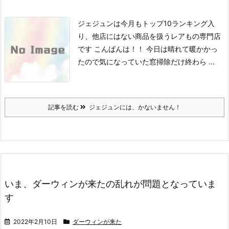
ジェジュンは今月もトップ10ランキング入
り、他店にはない商品を扱うレアもの専門店
です
こんばんは！！
今日は晴れて暖かかっ
たので
気になっていた窓掃除だけ終わら ...
記事を読む
ジェジュンには、かないません！
いま、ダーウィンが来たの乱れが問題となっていま
す
2022年2月10日
ダーウィンが来た