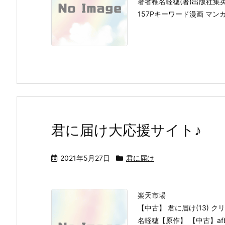
著者椎名軽穂(著)出版社集英社
157Pキーワード漫画 マンガ
君に届け大応援サイト♪
2021年5月27日
君に届け
楽天市場
【中古】 君に届け(13)
名軽穂【原作】 【中古】af