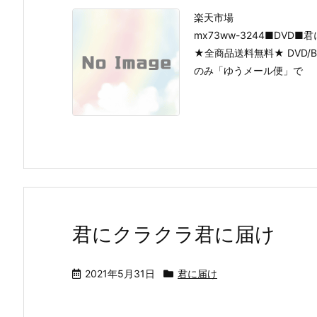
楽天市場
mx73ww-3244■DV
★全商品送料無料★ DVD
のみ「ゆうメール便」で
君にクラクラ君に届け
2021年5月31日
君に届け