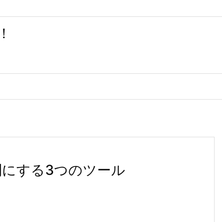
！
利にする3つのツール