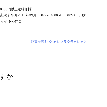
3000円以上送料無料】
発行年月2016年09月ISBN9784088456362ページ数1
まんが きみにと
記事を読む
君にクラクラ君に届け
すか。