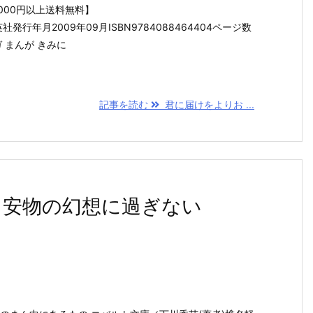
000円以上送料無料】
発行年月2009年09月ISBN9784088464404ページ数
ガ まんが きみに
記事を読む
君に届けをよりお ...
る安物の幻想に過ぎない