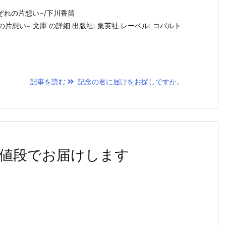
ぞれの片想い−/下川香苗
片想い− 文庫 の詳細 出版社: 集英社 レーベル: コバルト
記事を読む
記念の君に届けをお探しですか。
値段でお届けします