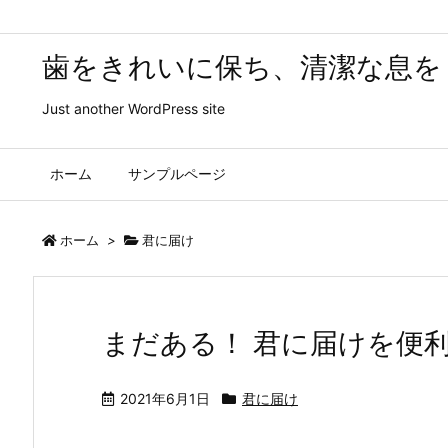
歯をきれいに保ち、清潔な息を
Just another WordPress site
ホーム
サンプルページ
ホーム
>
君に届け
まだある！ 君に届けを便
2021年6月1日
君に届け