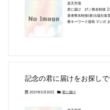
楽天市場
君に届け 27／椎名軽穂【
著者椎名軽穂(著)出版社集英社
冊キーワード漫画 マンガ 
記念の君に届けをお探しで
2021年5月30日
君に届け