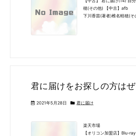
【中古】 君に届け(14) 
穂(その他) 【中古】afb
下川香苗(著者)椎名軽穂(
君に届けをお探しの方はぜ
2021年5月28日
君に届け
楽天市場
【オリコン加盟店】Blu-ra