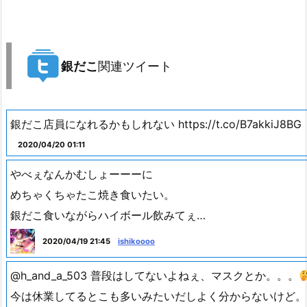
銀だこ
関連ツイート
銀だこ店員になれるかもしれない https://t.co/B7akkiJ8BG
2020/04/20 01:11
やべぇなんかむしょーーーに
めちゃくちゃたこ焼き食いたい。
銀だこ食いながらハイボール飲みてぇ…
2020/04/19 21:45
ishikoooo
@h_and_a_503 普段はしてないよねぇ、マスクとか。。。
今は休業してるとこも多いみたいだしよく分からないけど。