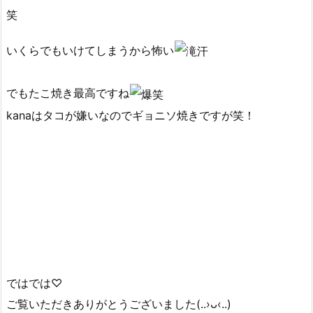
笑
いくらでもいけてしまうから怖い
でもたこ焼き最高ですね
kanaはタコが嫌いなのでギョニソ焼きですが笑！
ではでは♡
ご覧いただきありがとうございました(..›ᴗ‹..)