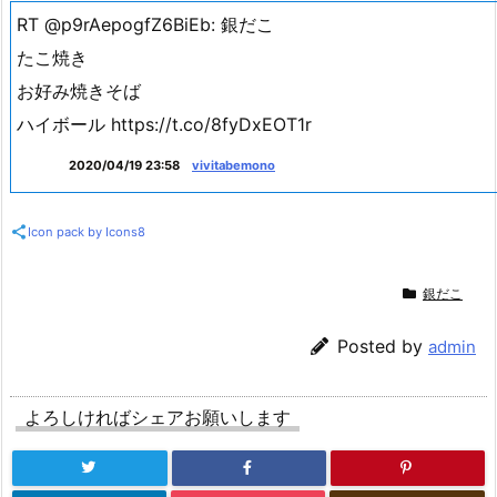
RT @p9rAepogfZ6BiEb: 銀だこ
たこ焼き
お好み焼きそば
ハイボール https://t.co/8fyDxEOT1r
2020/04/19 23:58
vivitabemono
Icon pack by Icons8
銀だこ
Posted by
admin
よろしければシェアお願いします