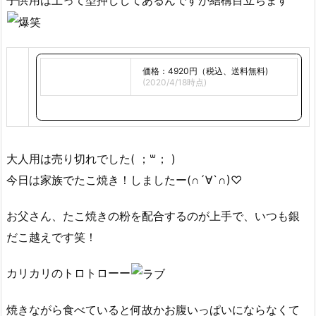
価格：4920円（税込、送料無料)
(2020/4/18時点)
大人用は売り切れでした( ；꒳​； )
今日は家族でたこ焼き！しましたー(∩´∀`∩)♡
お父さん、たこ焼きの粉を配合するのが上手で、いつも銀
だこ越えです笑！
カリカリのトロトローー
焼きながら食べていると何故かお腹いっぱいにならなくて