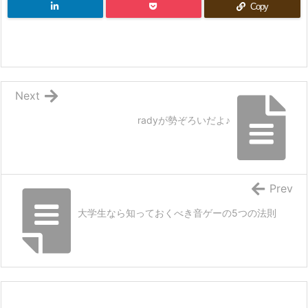
Copy
Next
radyが勢ぞろいだよ♪
Prev
大学生なら知っておくべき音ゲーの5つの法則