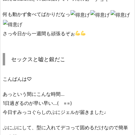
何も動かず食べてばかりだなっ
さっ今日から一週間も頑張るぞぉ
セックスと嘘と銀だこ
こんばんは♡
あっという間にこんな時間…
1日過ぎるのが早い早い…( ==)
今日すみっコぐらしのぷにジェルが届きました♩
ぷにぷにして、型に入れてデコって固めるだけなので簡単