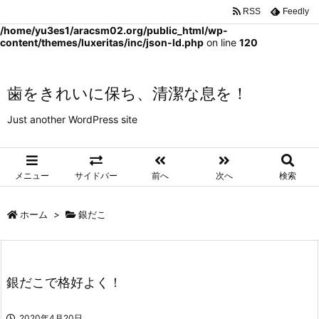
RSS
Feedly
Warning
: Trying to access array offset on false in
/home/yu3es1/aracsm02.org/public_html/wp-
content/themes/luxeritas/inc/json-ld.php
on line
120
歯をきれいに保ち、清潔な息を！
Just another WordPress site
メニュー
サイドバー
前へ
次へ
検索
ホーム
>
銀だこ
銀だこで格好よく！
2020年4月20日