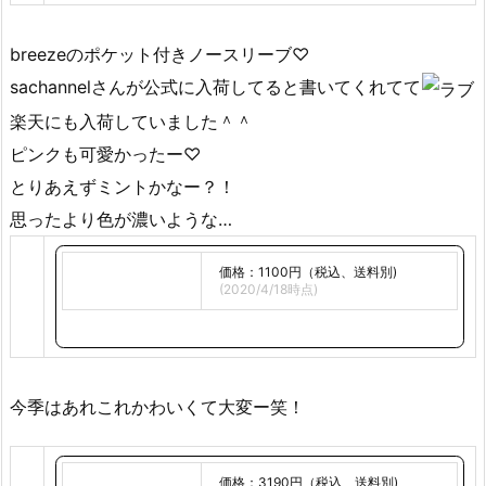
breezeのポケット付きノースリーブ♡
sachannelさんが公式に入荷してると書いてくれてて
楽天にも入荷していました＾＾
ピンクも可愛かったー♡
とりあえずミントかなー？！
思ったより色が濃いような…
価格：1100円（税込、送料別)
(2020/4/18時点)
今季はあれこれかわいくて大変ー笑！
価格：3190円（税込、送料別)