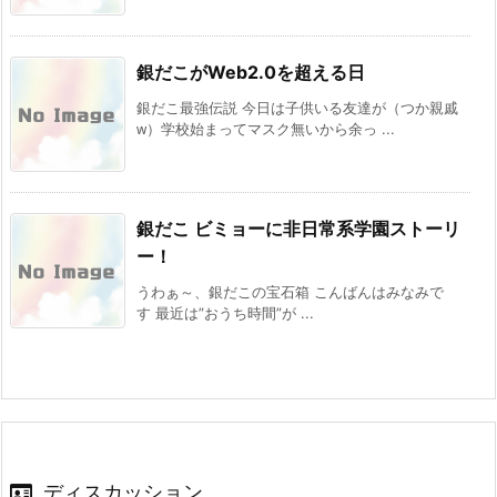
銀だこがWeb2.0を超える日
銀だこ最強伝説 今日は子供いる友達が（つか親戚
ᴡ）学校始まってマスク無いから余っ ...
銀だこ ビミョーに非日常系学園ストーリ
ー！
うわぁ～、銀だこの宝石箱 こんばんはみなみで
す 最近は”おうち時間”が ...
ディスカッション