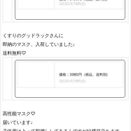
(2020/4/18時点)
くすりのグッドラックさんに
即納のマスク、入荷していました♩
送料無料♡
価格：3980円（税込、送料別)
(2020/4/18時点)
高性能マスク♡
届いています♩
子供用は上って型押ししてあるんですが結構目立ちます