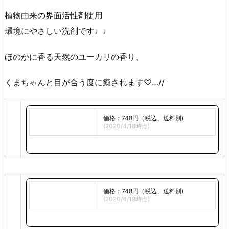
植物由来の界面活性剤使用
環境にやさしい洗剤です♩♩
ほのかに香る天然のユーカリの香り、
くまちゃんと目が合う度に癒されます♡…//
価格：748円（税込、送料別)
(2020/4/18時点)
価格：748円（税込、送料別)
(2020/4/18時点)