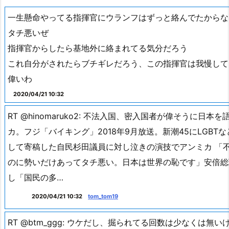
☆キャンプの思い出画像から(^◇^)
タチ
関連ツイート
一生懸命やってる指揮官にウランフはずっと絡んでたからな
タチ悪いぜ
指揮官からしたら基地外に絡まれてる気分だろう
これ自分がされたらブチギレだろう、この指揮官は我慢して
偉いわ
2020/04/21 10:32
RT @hinomaruko2: 不法入国、密入国者が偉そうに日本
カ。フジ「バイキング」2018年9月放送。新潮45にLGBT