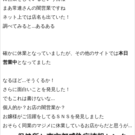
この手のサービス業は休業手当対象となりましたが、やは
り補償金額が低いことから
ＨＰ上では休業となっていて看
板も出てなく、シャッターも半分閉まっているお店が密か
に営業をしているという情報
まあ常連さんの闇営業ですね
ネット上では店名も出ていた！
調べてみると…あるある
確かに休業となっていましたが、その他のサイトでは
本日
営業中
となってました
なるほど…そうくるか！
さらに面白いことを発見した！