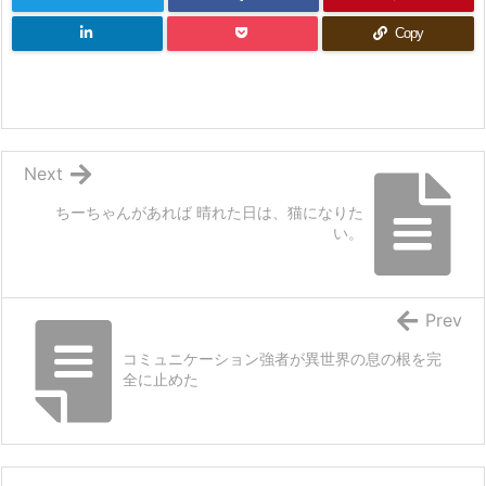
タチ
Posted by
admin
よろしければシェアお願いします
Copy
Next
ちーちゃんがあれば 晴れた日は、猫になりた
い。