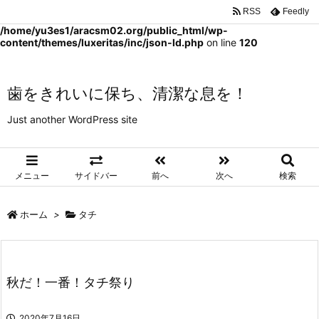
RSS
Feedly
Warning
: Trying to access array offset on false in
/home/yu3es1/aracsm02.org/public_html/wp-
content/themes/luxeritas/inc/json-ld.php
on line
120
歯をきれいに保ち、清潔な息を！
Just another WordPress site
メニュー
サイドバー
前へ
次へ
検索
ホーム
>
タチ
秋だ！一番！タチ祭り
2020年7月16日