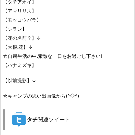
子どもの頃に好きだったテレビ番組、教えて！
▼本日限定！ブログスタンプ
☆子供の頃に好きだったテレビ番組は？
【タチアオイ】
【アマリリス】
【モッコウバラ】
【シラン】
【花の名前？】↓
【大根.花】↓
☆自粛生活の中.素敵な一日をお過ごし下さい!
【ハナミズキ】
【以前撮影】↓