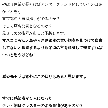
よね
間違いなく捕まるやつ…
こんなのはほんの一部だろうね
やはり休業が長引けばアンダーグランド化していくのは確
かだと思う
東京都初の自粛指示がでるのか？
そして店名公表となるのか？
見せしめの指示が出ると予想します。
マスコミも江ノ島やら
戸越銀座の買い物客を見つけて自粛
してないと報道するより歓楽街の方を取材して報道すれば
いいと思うけどね！