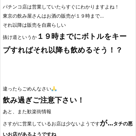
今日もいろいろ情報が入りました！
もちろんウワサだけどやはり火のないところだよね…
パチンコ店は営業していたらすぐにわかりますよね！
東京の飲み屋さんはお酒の販売が１９時まで…
それ以降は販売を自粛らしい
１９時までにボトルをキー
抜け道というか
プすればそれ以降も飲めるそう！？
違ったらごめんなさい