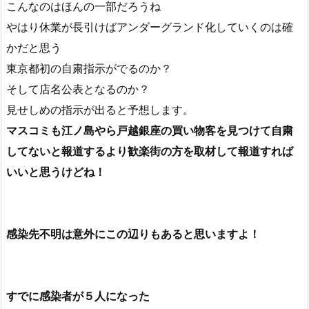
よね
間違いなく捕まるやつ…
こんなのはほんの一部だろうね
やはり休業が長引けばアンダーグランド化していくのは確
かだと思う
東京都初の自粛指示がでるのか？
そして店名公表となるのか？
見せしめの指示が出ると予想します。
マスコミも江ノ島やら
戸越銀座の買い物客を見つけて自粛
してないと報道するより歓楽街の方を取材して報道すれば
いいと思うけどね！
感染先不明は意外にこの辺りもあると思いますよ！