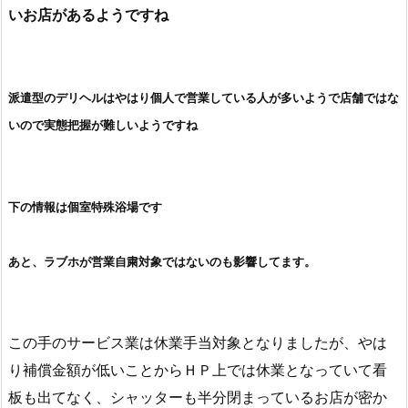
が…
さすがに営業しているお店は少ないようです
タチの悪
いお店があるようですね
派遣型のデリヘルはやはり個人で営業している人が多いようで店舗ではな
いので実態把握が難しいようですね
下の情報は個室特殊浴場です
あと、ラブホが営業自粛対象ではないのも影響してます。
この手のサービス業は休業手当対象となりましたが、やは
り補償金額が低いことから
ＨＰ上では休業となっていて看