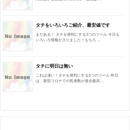
暴走するタチ 今日もいろいろ情報が入りました！
もちろんウワサだけどやはり火のない ...
逆転の発想で考えるタチ
タチ専門のサイトです。 昨日は、新型コロナでの
死者数が過去最高の25人に！猛威は ...
タチをいろいろご紹介、最安値です
まだある！ タチを便利にする3つのツール 今日も
いろいろ情報が入りました！もちろ ...
タチに明日は無い
これは凄い！タチを便利にする5つのツール 昨日