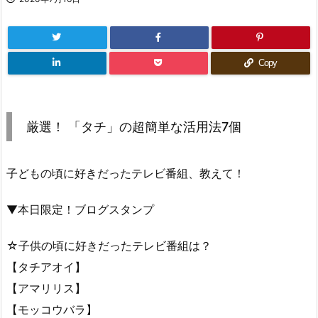
Copy
厳選！ 「タチ」の超簡単な活用法7個
子どもの頃に好きだったテレビ番組、教えて！
▼本日限定！ブログスタンプ
☆子供の頃に好きだったテレビ番組は？
【タチアオイ】
【アマリリス】
【モッコウバラ】