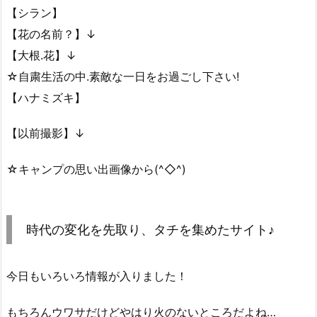
【シラン】
【花の名前？】↓
【大根.花】↓
☆自粛生活の中.素敵な一日をお過ごし下さい!
【ハナミズキ】
【以前撮影】↓
☆キャンプの思い出画像から(^◇^)
時代の変化を先取り、タチを集めたサイト♪
今日もいろいろ情報が入りました！
もちろんウワサだけどやはり火のないところだよね…