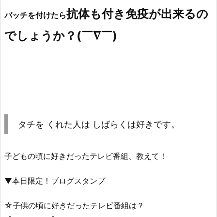
歌舞伎町のおっパブ感染はないのですね！？
やはり東大を出て官僚となり
抗体も付き免疫が出来るの
バッチを付けたら
でしょうか？(￣∇￣)
タチを くれた人は しばらくは好きです。