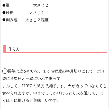
●酢 大さじ２
●砂糖 大さじ１
●刻み葱 大さじ２程度
作り方
①長芋は皮をむいて、１ｃｍ程度の半月切りにして、ポリ
袋に片栗粉と一緒にいれて振って
まぶして、170℃の温度で揚げます。火が通っていなくても
食べられますが、中までしっかりじっとり火を通して、ほ
くほくに揚げると美味しいです。