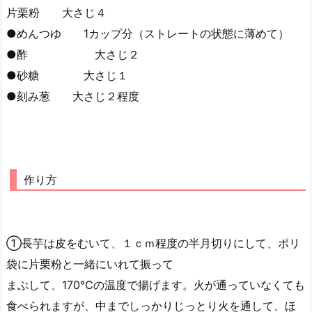
片栗粉 大さじ４
●めんつゆ 1カップ分（ストレートの状態に薄めて）
●酢 大さじ２
●砂糖 大さじ１
●刻み葱 大さじ２程度
作り方
①長芋は皮をむいて、１ｃｍ程度の半月切りにして、ポリ
袋に片栗粉と一緒にいれて振って
まぶして、170℃の温度で揚げます。火が通っていなくても
食べられますが、中までしっかりじっとり火を通して、ほ