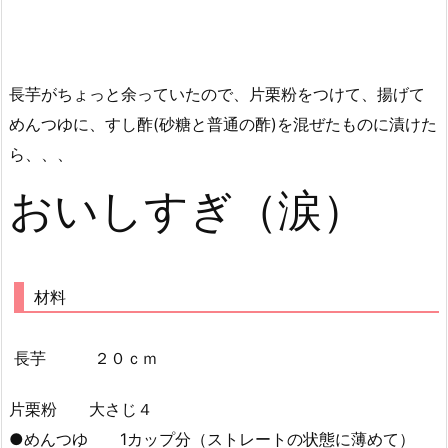
長芋がちょっと余っていたので、片栗粉をつけて、揚げて
めんつゆに、すし酢(砂糖と普通の酢)を混ぜたものに漬けた
ら、、、
おいしすぎ（涙）
材料
長芋 ２０ｃｍ
片栗粉 大さじ４
●めんつゆ 1カップ分（ストレートの状態に薄めて）