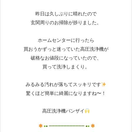
昨日は久しぶりに晴れたので
玄関周りのお掃除が捗りました。
ホームセンターに行ったら
買おうかずっと迷っていた
高圧洗浄機が
破格なお値段になっていたので、
買って洗浄しまくり。
みるみる汚れが落ちてスッキリです
驚くほど簡単に綺麗になりますね〜！
高圧洗浄機バンザイ
✼
•
• ┈┈┈┈┈┈┈┈┈┈┈┈ •
•
✼