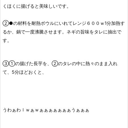
くほくに揚げると美味しいです。
②●の材料を耐熱ボウルにいれてレンジ６００ｗ1分加熱す
るか、鍋で一度沸騰させます。ネギの旨味をタレに抽出で
す。
③①の揚げた長芋を、②のタレの中に熱々のまま入れ
て、5分ほどおくと、
うわぁわｌｗぁｗぁぁぁぁぁぁぁうぁぁぁ