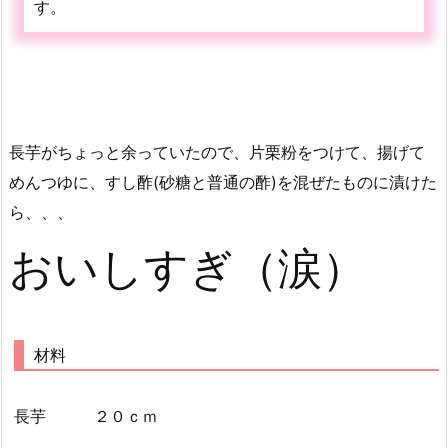
す。
長芋がちょっと余っていたので、片栗粉をつけて、揚げて
めんつゆに、すし酢(砂糖と普通の酢)を混ぜたものに漬けた
ら、、、
おいしすぎ（涙）
材料
長芋 ２０ｃｍ