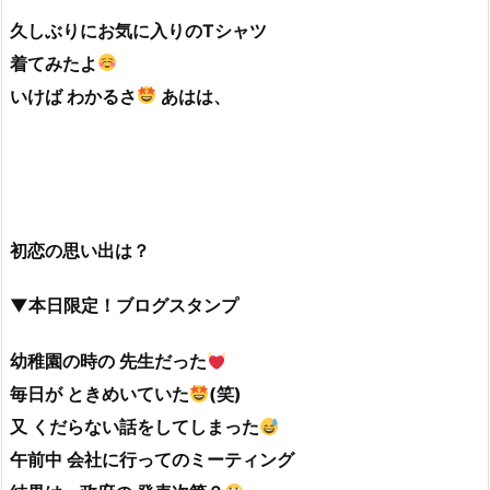
久しぶりにお気に入りのTシャツ
着てみたよ
いけば わかるさ
あはは、
初恋の思い出は？
▼本日限定！ブログスタンプ
幼稚園の時の 先生だった
毎日が ときめいていた
(笑)
又 くだらない話をしてしまった
午前中 会社に行ってのミーティング