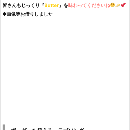
皆さんもじっくり『
Butter
』を
味わってくださいね
✽画像等お借りしました