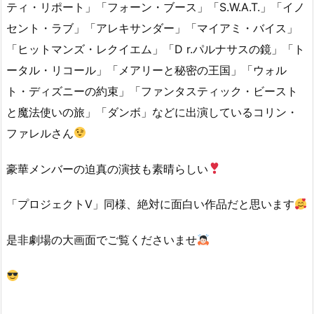
ティ・リポート」「フォーン・ブース」「S.W.A.T.」「イノ
セント・ラブ」「アレキサンダー」「マイアミ・バイス」
「ヒットマンズ・レクイエム」「D r.パルナサスの鏡」「ト
ータル・リコール」「メアリーと秘密の王国」「ウォル
ト・ディズニーの約束」「ファンタスティック・ビースト
と魔法使いの旅」「ダンボ」などに出演しているコリン・
ファレルさん
豪華メンバーの迫真の演技も素晴らしい
「プロジェクトV」同様、絶対に面白い作品だと思います
是非劇場の大画面でご覧くださいませ