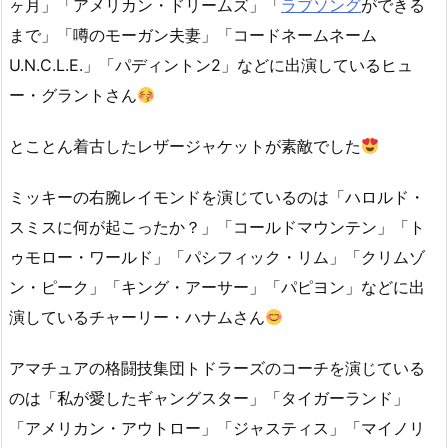
ヶ月」「アメリカン・ドリームズ」「
ラブソング
ができる
まで」「噂のモーガン夫妻」「コードネームネーム
U.N.C.L.E.」「パディントン2」などに出演しているヒュ
ー・グラントさん
とことん着古したレザージャケットが素敵でした
ミッキーの右腕レイモンドを演じているのは「ハロルド・
スミスに何が起こったか？」「コールドマウンテン」「ト
ゥモロー・ワールド」「パシフィック・リム」「クリムゾ
ン・ピーク」「キング・アーサー」「パピヨン」などに出
演しているチャーリー・ハナムさん
アマチュアの格闘技集団トドラーズのコーチを演じている
のは「私が愛したギャングスター」「タイガーランド」
「アメリカン・アウトロー」「ジャスティス」「マイノリ