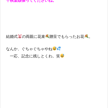
千秋楽頑張ってくださいね。
結婚式
の両親に花束
贈呈でもらったお花
。
なんか、ぐちゃぐちゃやね
一応、記念に残しとくわ。笑