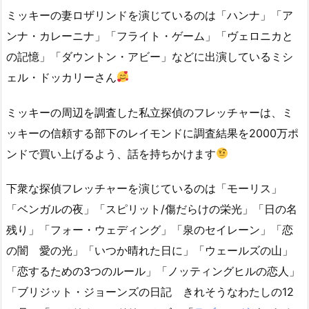
ミッキーの妻ロザリンドを演じているのは「ハンナ」「ア
ンナ・カレーニナ」「フライト・ゲーム」「ヴェロニカと
の記憶」「ダウントン・アビー」などに出演しているミシ
ェル・ドッカリーさん
ミッキーの周辺を調査した私立探偵のフレッチャーは、ミ
ッキーの信頼する部下のレイモンドに調査結果を2000万ポ
ンドで買い上げるよう、話を持ちかけます
下衆な探偵フレッチャーを演じているのは「モーリス」
「ベンガルの夜」「スピリット/傷だらけの栄光」「日の名
残り」「フォー・ウェディング」「泉のセイレーン」「恋
の闇 愛の光」「いつか晴れた日に」「ウェールズの山」
「恋するための3つのルール」「ノッティングヒルの恋人」
「ブリジット・ジョーンズの日記 きれそうなわたしの12