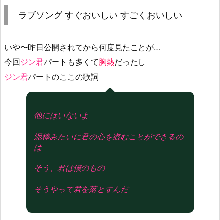
ラブソング すぐおいしい すごくおいしい
いや〜昨日公開されてから何度見たことが…
今回
ジン君
パートも多くて
胸熱
だったし
ジン君
パートのここの歌詞
他にはいないよ
泥棒みたいに君の心を盗むことができるの
は
そう、君は僕のもの
そうやって君を落とすんだ