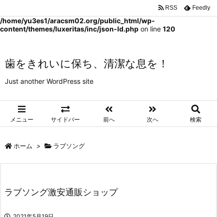
RSS
Feedly
Warning
: Trying to access array offset on false in
/home/yu3es1/aracsm02.org/public_html/wp-
content/themes/luxeritas/inc/json-ld.php
on line
120
歯をきれいに保ち、清潔な息を！
Just another WordPress site
メニュー
サイドバー
前へ
次へ
検索
ホーム
>
ラブソング
ラブソング激安通販ショップ
2021年5月19日