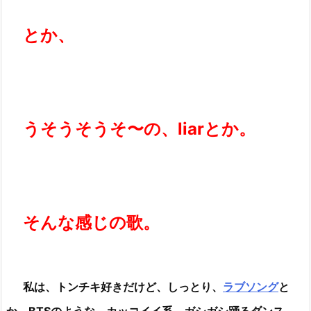
とか、
うそうそうそ〜の、liarとか。
そんな感じの歌。
私は、トンチキ好きだけど、しっとり、
ラブソング
と
か、BTSのような、カッコイイ系、ガシガシ踊るダンス