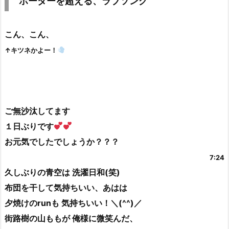
ボーダーを超える、ラブソング
こん、こん、
↑キツネかよー！
ご無沙汰してます
１日ぶりです
お元気でしたでしょうか？？？
7:24
久しぶりの青空は 洗濯日和(笑)
布団を干して気持ちいい、あはは
夕焼けのrunも 気持ちいい！＼(^^)／
街路樹の山ももが 俺様に微笑んだ、