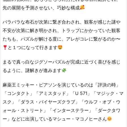
先の展開を予測させない、巧妙な構成
バラバラな布石が次第に繋ぎ合わされ、観客が感じた謎や
不安が次第に解き明かされ、トラップにかかっていた観客
たちも、パズルが解ける度に、アレがコレに繋がるのか〜
と１つになって行きます
まるで真っ白なジグソーパズルが完成に近づく喜びを感じ
るように、謎解きが進みます
麻薬王ミッキー・ピアソンを演じているのは「評決の時」
「コンタクト」「アミスタッド」「U 571」「マジック・マ
スク」「ダラス・バイヤーズクラブ」「ウルフ・オブ・ウ
ォール・ストリート」「インターステラー」「ダークタワ
ー」などに出演しているマシュー・マコノヒーさん