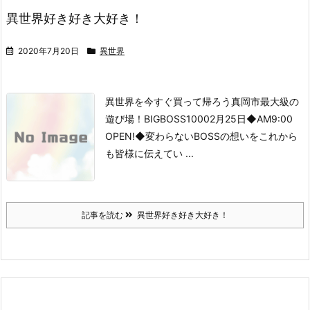
異世界好き好き大好き！
2020年7月20日
異世界
異世界を今すぐ買って帰ろう
真岡市最大級の
遊び場！
BIGBOSS1000
2月25日
◆AM9:00
OPEN!◆
変わらないBOSSの想いを
これから
も皆様に伝えてい ...
記事を読む
異世界好き好き大好き！