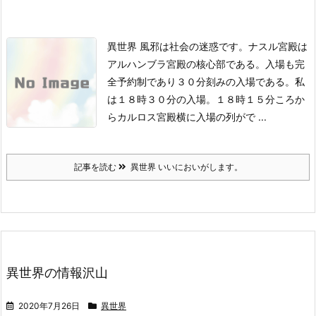
異世界 風邪は社会の迷惑です。
ナスル宮殿は
アルハンブラ宮殿の核心部である。
入場も完
全予約制であり３０分刻みの入場である。
私
は１８時３０分の入場。
１８時１５分ころか
らカルロス宮殿横に入場の列がで ...
記事を読む
異世界 いいにおいがします。
異世界の情報沢山
2020年7月26日
異世界