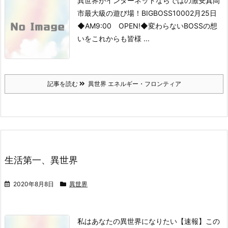
異世界がインターネットならではの激安
真岡
市最大級の遊び場！
BIGBOSS1000
2月25日
◆AM9:00 OPEN!◆
変わらないBOSSの想
いを
これからも皆様 ...
記事を読む
異世界 エネルギー・フロンティア
生活第一、異世界
2020年8月8日
異世界
私はあなたの異世界になりたい【速報】この