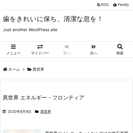
RSS
Feedly
歯をきれいに保ち、清潔な息を！
Just another WordPress site
メニュー
サイドバー
前へ
次へ
検索
ホーム
>
異世界
異世界 エネルギー・フロンティア
2020年8月9日
異世界