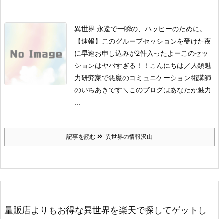
異世界 永遠で一瞬の、ハッピーのために。
【速報】このグループセッションを受けた夜
に早速お申し込みが2件入ったよーこのセッ
ションはヤバすぎる！！こんにちは／人類魅
力研究家で悪魔のコミュニケーション術講師
のいちあきです＼このブログはあなたが魅力
...
記事を読む
異世界の情報沢山
量販店よりもお得な異世界を楽天で探してゲットし