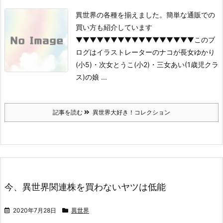
異世界の各種を揃えました。簡単な通販での
買い方も紹介しています
▼▼▼▼▼▼▼▼▼▼▼▼▼▼▼▼▼
このブ
ログはイラストレーターのナコが
長女ゆかり
(小5)・次女とうこ(小2)・三女あい(1歳児クラ
ス)の
娘 ...
記事を読む
異世界大好き！コレクション
今、異世界関連株を買わないヤツは低能
2020年7月28日
異世界