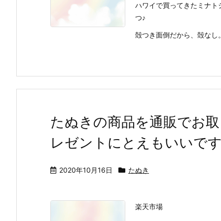
ハワイで買ってきたミナト
つ♪
殻つき面倒だから、殻なし
たぬきの商品を通販でお取
レゼントにとえもいいで
2020年10月16日
たぬき
楽天市場