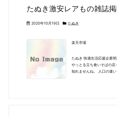
たぬき激安レアもの雑誌掲
2020年10月19日
たぬき
楽天市場
たぬき 快適生活応援企業
やっとる立ち食いそばの店
知れませんね。 人口の違い