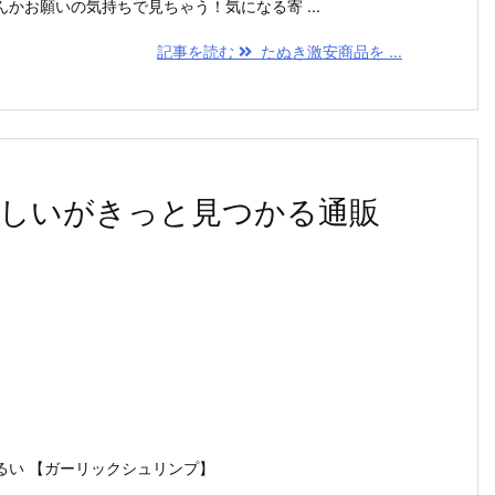
かお願いの気持ちで見ちゃう！気になる寄 ...
記事を読む
たぬき激安商品を ...
しいがきっと見つかる通販
るい 【ガーリックシュリンプ】