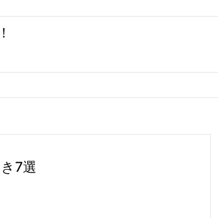
！
き7選