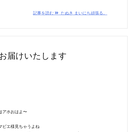
記事を読む
たぬき まいにち頑張る。
お届けいたします
はアホおはよ〜
マビエ様見ちゃうよね