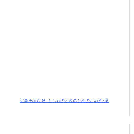
記事を読む
もしものときのためのたぬき7選