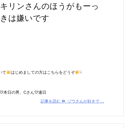
もキリンさんのほうがもーっ
きは嫌いです
いて
はじめましての方はこちらをどうぞ
☟
♡本日の男、Cさん♡連日
記事を読む
ゾウさんが好きで ...