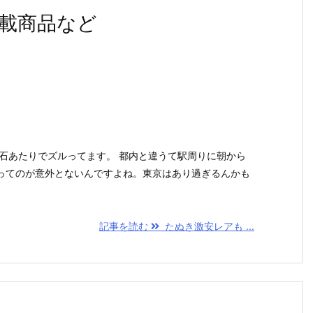
載商品など
明石あたりでズルってます。 都内と違うて駅周りに朝から
ってのが意外とないんですよね。東京はあり過ぎるんかも
記事を読む
たぬき激安レアも ...