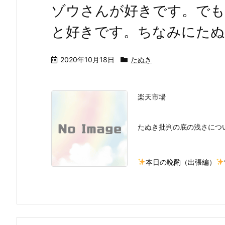
ゾウさんが好きです。で
と好きです。ちなみにたぬ
2020年10月18日
たぬき
楽天市場
たぬき批判の底の浅さにつ
本日の晩酌（出張編）