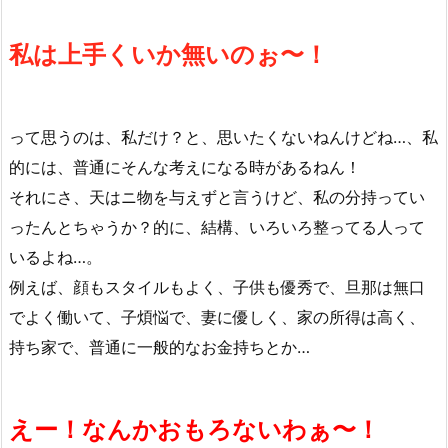
私は上手くいか無いのぉ〜！
って思うのは、私だけ？と、思いたくないねんけどね…、私
的には、普通にそんな考えになる時があるねん！
それにさ、天はニ物を与えずと言うけど、私の分持ってい
ったんとちゃうか？的に、結構、いろいろ整ってる人って
いるよね…。
例えば、顔もスタイルもよく、子供も優秀で、旦那は無口
でよく働いて、子煩悩で、妻に優しく、家の所得は高く、
持ち家で、普通に一般的なお金持ちとか…
えー！なんかおもろないわぁ〜！