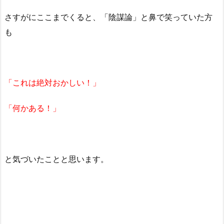
さすがにここまでくると、「陰謀論」と鼻で笑っていた方
も
「これは絶対おかしい！」
「何かある！」
と気づいたことと思います。